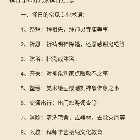
一、择日的常见专业术语：
1、祭拜：拜祖先，拜神灵寺庙等事
2、祈愿：祈祷明神降福，还愿感谢鬼铠等
3、沐浴：指斋戒沐浴。
4、开关：对神象塑家点眼敬奉之事
5、塑绘：美术绘画或剛刻神象佛象之事
6、交通出行：出门旅游调查等
7、消除：清洗宅舍，或器材，去除灾厄等
8、入校：拜师学艺接纳文化教育