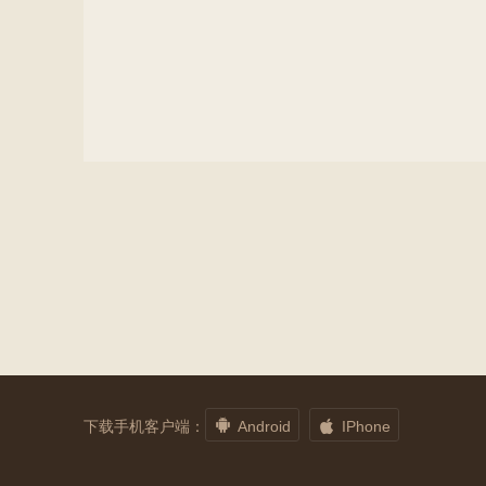


下载手机客户端：
Android
IPhone