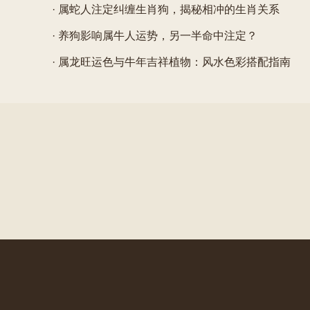
· 属蛇人注定纠缠生肖狗，揭秘相冲的生肖关系
· 养狗影响属牛人运势，另一半命中注定？
· 属龙旺运色与牛年吉祥植物：风水色彩搭配指南