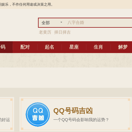
闲娱乐，不作任何用途或决策之用。
全部
老黄历
择日择吉
号码
配对
起名
星座
生肖
解梦
QQ号码吉凶
的好运
一个QQ号码会影响我的运势？