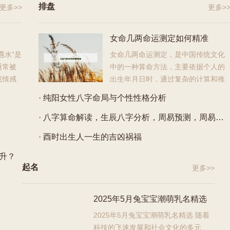
排盘
更多>>
更多>
女命几两命运测定如何精准
遇水”是
女命几两命运测定，是中国传统文化
通常被
中的一种算命方法，主要依据个人的
或情感
出生年月日时，通过复杂的计算和推
系出现了
理，得出一个人的命运重量，从而预测其一生的运势，这种
· 纯阳女性八字命局与个性性格分析
方法在古代社会...
· 八字算命解读，生辰八字分析，周易预测，周易算命服务
· 酉时出生人一生的吉凶祸福
升？
起名
更多>>
2025年5月兔宝宝潮萌乳名精选
2025年5月兔宝宝潮萌乳名精选 随着
科技的飞速发展和社会文化的多元