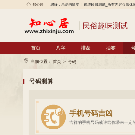
知心居
您好，亲爱的缘友！ 传统民俗测试_所有内容仅供休
民俗趣味测试
首页
八字
排盘
抽签
当前位置：
首页
>
号码
号码测算
手机号码吉凶
吉祥的手机号码或许给你带来一定