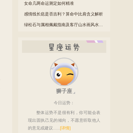
女命几两命运测定如何精准
感情线长痣是否吉利？算命中比肩含义解析
绿松石与属相佩戴指南及客厅山水画风水讲究
星座运势
>
狮子座
今日
运势：
整体运势不是很有利，你可能会表
现出固执己见的倾向，不愿意听取他人
的意见或建议......
[详情]