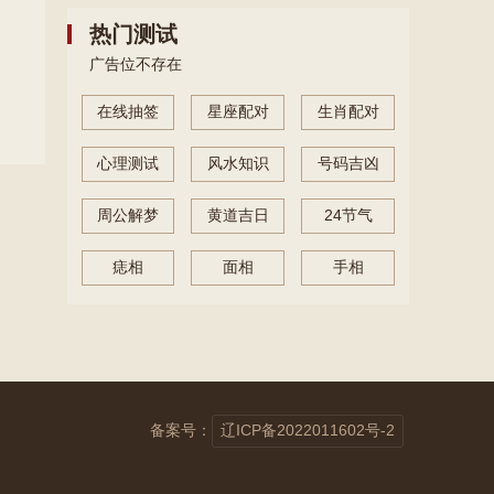
热门测试
广告位不存在
在线抽签
星座配对
生肖配对
心理测试
风水知识
号码吉凶
周公解梦
黄道吉日
24节气
痣相
面相
手相
备案号：
辽ICP备2022011602号-2