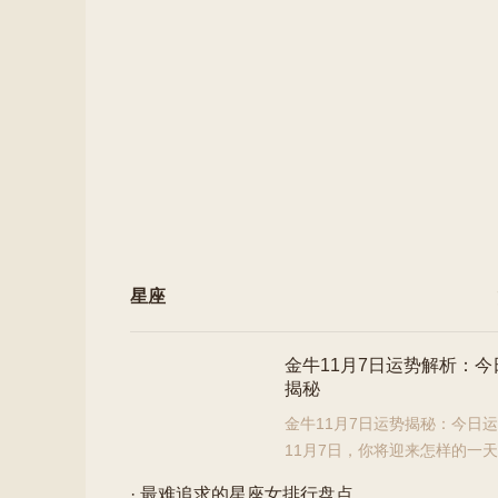
星座
金牛11月7日运势解析：今
揭秘
金牛11月7日运势揭秘：今日
11月7日，你将迎来怎样的一
我们一起揭开今日运势的神秘面纱，为你提供详尽的
· 最难追求的星座女排行盘点