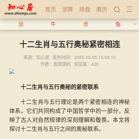
首页
测算
排盘
黄历
鼠
牛
虎
兔
十二生肖与五行奥秘紧密相连
来源：知心居
发布时间：2025-02-05 15:08:10
作者：奥顺源码
浏览量：420
十二生肖与五行奥秘的紧密联系
十二生肖与五行理论是两个紧密相连的神秘
体系。它们共同构成了中国哲学中的一部分，反
映了古人对自然规律的深刻理解和敬畏。本文将
探讨十二生肖与五行之间的奥秘联系。