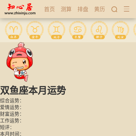
首页
测算
排盘
黄历
双鱼座本月运势
综合运势：
爱情运势：
财富运势：
工作运势：
短评：
本月时间：