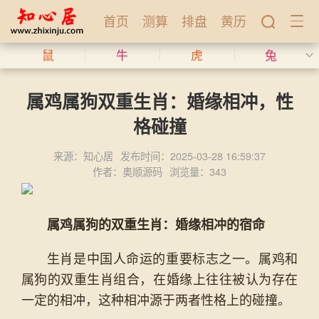
首页
测算
排盘
黄历
鼠
牛
虎
兔
属鸡属狗双重生肖：婚缘相冲，性
格碰撞
来源：知心居
发布时间：2025-03-28 16:59:37
作者：奥顺源码
浏览量：343
属鸡属狗的双重生肖：婚缘相冲的宿命
生肖是中国人命运的重要标志之一。属鸡和
属狗的双重生肖组合，在婚缘上往往被认为存在
一定的相冲，这种相冲源于两者性格上的碰撞。