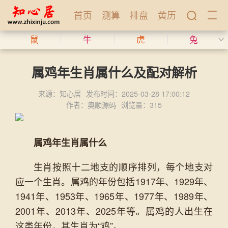
首页
测算
排盘
黄历
鼠
牛
虎
兔
属鸡年生肖属什么及配对解析
来源：知心居
发布时间：2025-03-28 17:00:12
作者：奥顺源码
浏览量：315
属鸡年生肖属什么
生肖按照十二地支的顺序排列，每个地支对
应一个生肖。属鸡的年份包括1917年、1929年、
1941年、1953年、1965年、1977年、1989年、
2001年、2013年、2025年等。属鸡的人出生在
这类年份，其生肖为“鸡”。