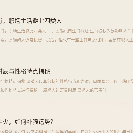
肖，职场生活避此四类人
肖，职场生活避此四类人 一、属猴忌四生肖概述 生肖被认为是影响人们
因素。属猴的人通常机智、灵活，但也有一些生肖与之相冲，容易在职场
以下
时辰与性格特点揭秘
性格特点揭秘 属鸡人以其独特的性格特点和命运走向而闻名。以下将围
和性格特点进行揭秘。 属鸡人的富贵时辰 属鸡人的富贵时
金火，如何补强运势？
运势补强之道 八字命理是一门深奥的学问，它通过分析个人的出生年月