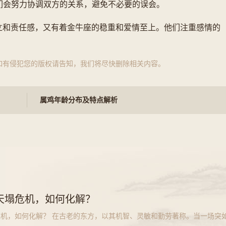
他们会努力协调双方的关系，避免不必要的误会。
立和责任感，又有着金牛座的稳重和爱情至上。他们注重感情的
如有侵犯您的版权请告知，我们将尽快删除相关内容。
属鸡年龄分布及特点解析
天塌危机，如何化解？
机，如何化解？ 在古老的东方，以其机智、灵敏和勤劳著称。当一场突