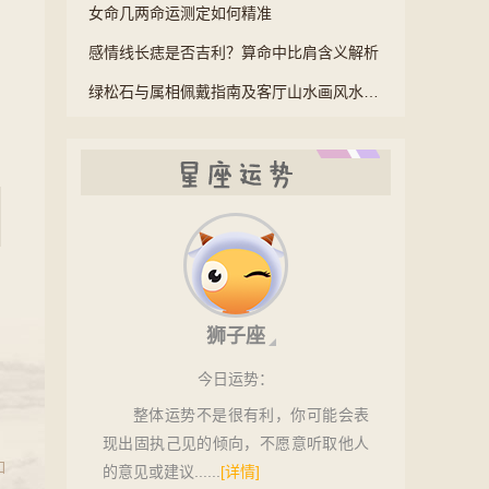
女命几两命运测定如何精准
感情线长痣是否吉利？算命中比肩含义解析
绿松石与属相佩戴指南及客厅山水画风水讲究
星座运势
狮子座
今日
运势：
整体运势不是很有利，你可能会表
现出固执己见的倾向，不愿意听取他人
如
的意见或建议......
[详情]