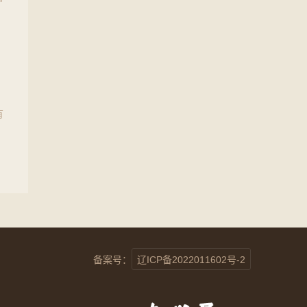
属
有
属
备案号：
辽ICP备2022011602号-2