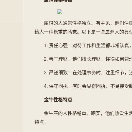
属鸡性格特点
属鸡的人通常性格独立、有主见，他们注
给人一种稳重的感觉。以下是一些属鸡人的典
1. 责任心强：对待工作和生活都非常认真
2. 善于理财：他们擅长理财，懂得如何管
3. 严谨细致：在处理事务时，注重细节，
4. 保守固执：有时会显得固执，不易接受
金牛性格特点
金牛座的人性格稳重、踏实，他们热爱生
特点：