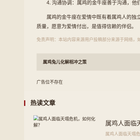
4. 沟通协调：属鸡的金牛座善于沟通，
属鸡的金牛座在爱情中既有着属鸡人的独
质量，愿意为爱情付出，是值得信赖的伴侣。
免责声明：本站内容来源用户投稿部分来源于网络，
属鸡兔儿化解相冲之策
广告位不存在
热读文章
属鸡人面临
属鸡人面临天塌危