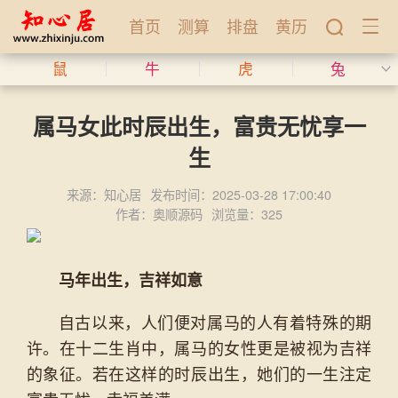
首页
测算
排盘
黄历
鼠
牛
虎
兔
属马女此时辰出生，富贵无忧享一
生
来源：知心居
发布时间：2025-03-28 17:00:40
作者：奥顺源码
浏览量：325
马年出生，吉祥如意
自古以来，人们便对属马的人有着特殊的期
许。在十二生肖中，属马的女性更是被视为吉祥
的象征。若在这样的时辰出生，她们的一生注定