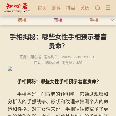
首页
测算
排盘
黄历
痣相
面相
手相
手相揭秘：哪些女性手相预示着富
贵命？
来源：知心居
发布时间：2025-02-05 15:06:10
作者：奥顺源码
浏览量：425
手相揭秘：哪些女性手相预示着富贵命？
手相学是一门古老的预测学，它通过观察和
分析人的手部线条、形状和纹理来推测个人的命
运和性格。对于女性来说，手相往往被赋予了更